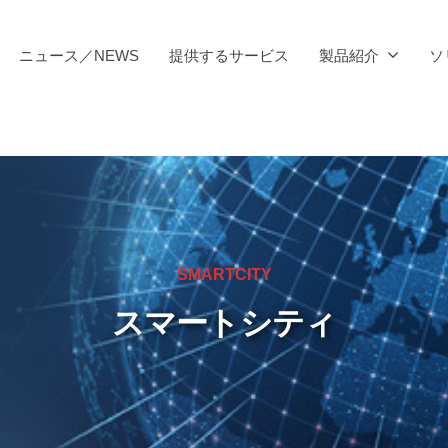
ニュース／NEWS
提供するサービス
製品紹介
ソ
SMARTCITY
スマートシティ