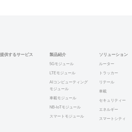
提供するサービス
製品紹介
ソリューション
5Gモジュール
ルーター
LTEモジュール
トラッカー
AIコンピューティング
リテール
モジュール
車載
車載モジュール
セキュリティー
NB-IoTモジュール
エネルギー
スマートモジュール
スマートシティ