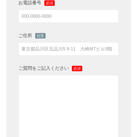
お電話番号
n
必須
k
】
ご住所
任意
ご質問をご記入ください
必須